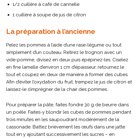
1/2 cuillère à café de cannelle
1 cuillère à soupe de jus de citron
La préparation à l’ancienne
Pelez les pommes à l’aide d’une rase-légume ou tout
simplement d’un couteau. Retirez le trognon avec un
vide-pomme, divisez en deux puis épépinez-les. Ciselez
en fine lamelle d’environ 1 cm d’épaisseur, retournez le
tout et coupez en deux de manière à former des cubes.
Afin d’éviter l’oxydation du fruit, trempez le jus de citron et
laissez-le s’imprégner de la chair des pommes.
Pour préparer la pâte, faites fondre 30 g de beurre dans
un poêle. Faites-y blondir les cubes de pommes pendant
trois minutes en les saupoudrant modérément de la
cassonade. Battez brièvement les œufs dans une jatte
tout en y ajoutant successivement les sucres – en