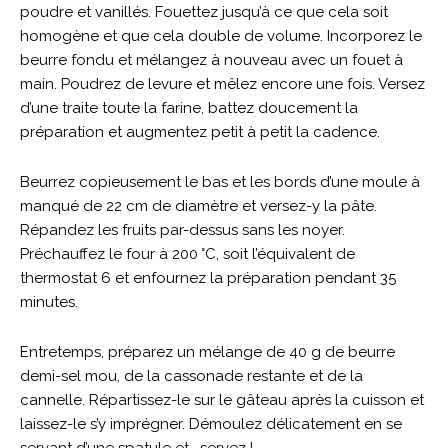
poudre et vanillés. Fouettez jusqu’à ce que cela soit
homogène et que cela double de volume. Incorporez le
beurre fondu et mélangez à nouveau avec un fouet à
main. Poudrez de levure et mêlez encore une fois. Versez
d’une traite toute la farine, battez doucement la
préparation et augmentez petit à petit la cadence.
Beurrez copieusement le bas et les bords d’une moule à
manqué de 22 cm de diamètre et versez-y la pâte.
Répandez les fruits par-dessus sans les noyer.
Préchauffez le four à 200 °C, soit l’équivalent de
thermostat 6 et enfournez la préparation pendant 35
minutes.
Entretemps, préparez un mélange de 40 g de beurre
demi-sel mou, de la cassonade restante et de la
cannelle. Répartissez-le sur le gâteau après la cuisson et
laissez-le s’y imprégner. Démoulez délicatement en se
servant d’une spatule et… servez !