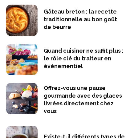
Gâteau breton : la recette
traditionnelle au bon goût
de beurre
Quand cuisiner ne suffit plus :
le rôle clé du traiteur en
événementiel
Offrez-vous une pause
gourmande avec des glaces
livrées directement chez
vous
Existe-t-il différents types de