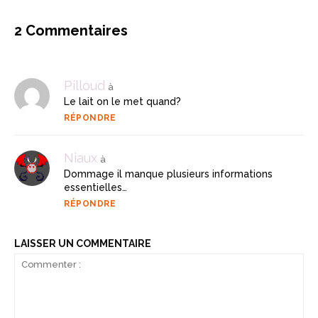
2 Commentaires
Pilloud
à
Le lait on le met quand?
RÉPONDRE
Niaux
à
Dommage il manque plusieurs informations
essentielles…
RÉPONDRE
LAISSER UN COMMENTAIRE