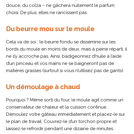
douce, du colza – ne gâchera nullement le parfum
choisi. De plus, elles ne rancissent pas.
Du beurre mou sur le moule
Cela va de soi : le beurre fondu se dissémine sur les
bords du moule en moins de deux, mais à peine réparti, il
ne s’y accroche pas. Ainsi, badigeonnez d’huile à l’aide
d’un pinceau et vos mains ne se baigneront pas de
matières grasses (surtout si vous n’utilisez pas de gants).
Un démoulage à chaud
Pourquoi ? Même sorti du four, le moule agit comme un
conservateur de chaleur et la cuisson continue.
Démoulez votre gâteau immédiatement et placez-le sur
le plan de travail. Couvrez-le d’un torchon propre et
laissez-le refroidir pendant une dizaine de minutes.