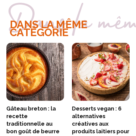
Dans la même
DANS LA MÊME
CATÉGORIE
Gâteau breton : la
Desserts vegan : 6
recette
alternatives
traditionnelle au
créatives aux
bon goût de beurre
produits laitiers pour