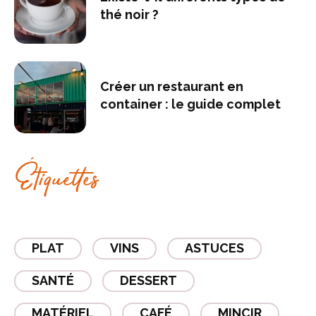
thé noir ?
Créer un restaurant en
container : le guide complet
Étiquettes
PLAT
VINS
ASTUCES
SANTÉ
DESSERT
MATÉRIEL
CAFÉ
MINCIR