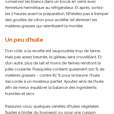
conservez les blancs dans un bocal en verre avec
fermeture hermétique au réfrigérateur. Et après, sortez-
les 2 heures avant la préparation. N’hésitez pas à tremper
des gouttes de citron pour acidifier (et éliminer) les
matières grasses qui ralentissent la montée.
Un peu d’huile
D’un côté, si la recette est saupoudrée trop de farine,
mais pas assez beurrée, le gâteau sera croustillant. Et
d’un autre, plus de lait et moins de farines rendront la
pâte coulante. Puisqu’elle contient quasiment 100 % de
matières grasses – contre 82 % pour le beurre, l’huile
s’accorde à un moelleux parfait. Ajoutez ainsi de l’huile
afin de mieux équilibrer la balance des ingrédients
humides et secs.
Rassurez-vous, quelques variétés d’huiles végétales
fluides à l’instar du tournesol ou, pour une cuisson